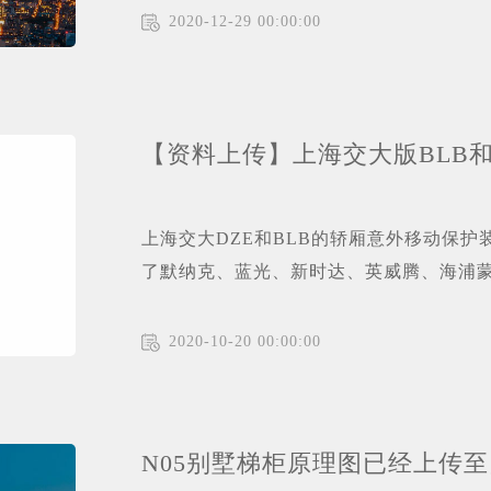
2020-12-29 00:00:00
【资料上传】上海交大版BLB和D
上海交大DZE和BLB的轿厢意外移动保
了默纳克、蓝光、新时达、英威腾、海浦蒙
【认证报告】。
2020-10-20 00:00:00
N05别墅梯柜原理图已经上传