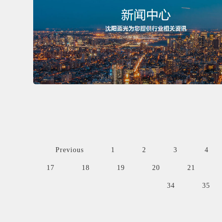
Previous
1
2
3
4
17
18
19
20
21
34
35