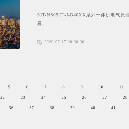
SJT-NS05(F)-I-B40XX系列一体
看。
2020-07-17 00:00:00
5
6
7
8
9
10
11
22
23
24
25
26
27
28
36
37
38
39
40
41