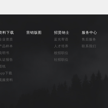
资料下载
营销版图
招贤纳士
服务中心
企业资质
蓝光寄语
售后服务
产品样本
人才培养
联系我们
说明书
校招职位
认证报告
社招职位
图纸
App下载
视频资料