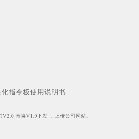
1模块化指令板使用说明书
明书V2.0 替换V1.9下发 ，上传公司网站。