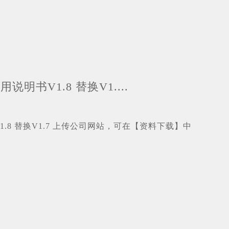
明书V1.8 替换V1....
.8 替换V1.7 上传公司网站，可在【资料下载】中