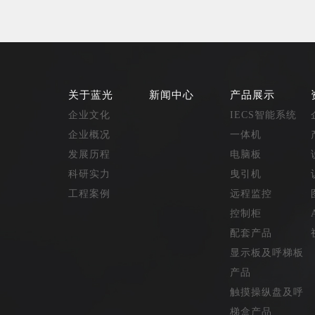
关于蓝光
新闻中心
产品展示
企业文化
IECS智能系统
企业概况
一体机
发展历程
电脑板
科研实力
曳引机
工程案例
远程监控
控制柜
配套产品
显示板及呼梯板
产品
触摸操纵盘及呼
梯盒产品