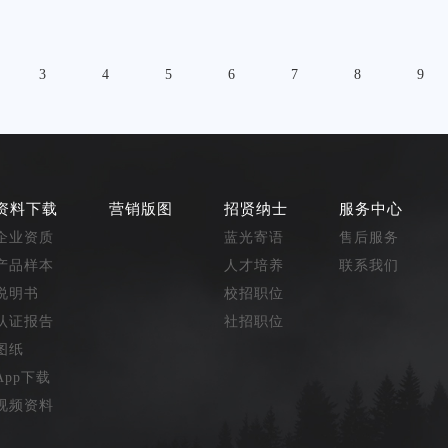
3
4
5
6
7
8
9
资料下载
营销版图
招贤纳士
服务中心
企业资质
蓝光寄语
售后服务
产品样本
人才培养
联系我们
说明书
校招职位
认证报告
社招职位
图纸
App下载
视频资料