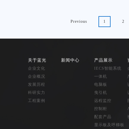
Previous
1
2
关于蓝光
新闻中心
产品展示
企业文化
IECS智能系统
企业概况
一体机
发展历程
电脑板
科研实力
曳引机
工程案例
远程监控
控制柜
配套产品
显示板及呼梯板