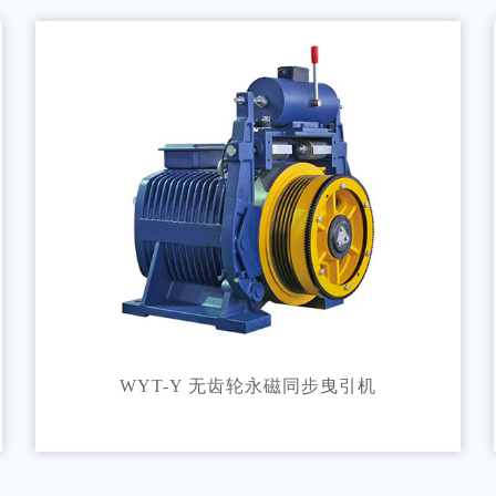
WYT-Y 无齿轮永磁同步曳引机