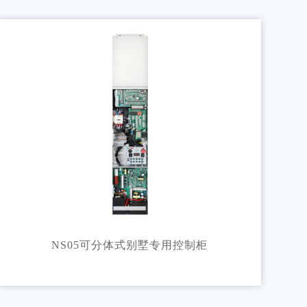
NS05可分体式别墅专用控制柜