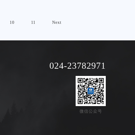
10
11
Next
024-23782971
微信公众号