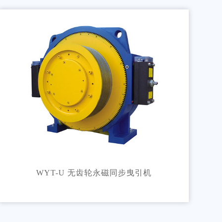
WYT-U 无齿轮永磁同步曳引机