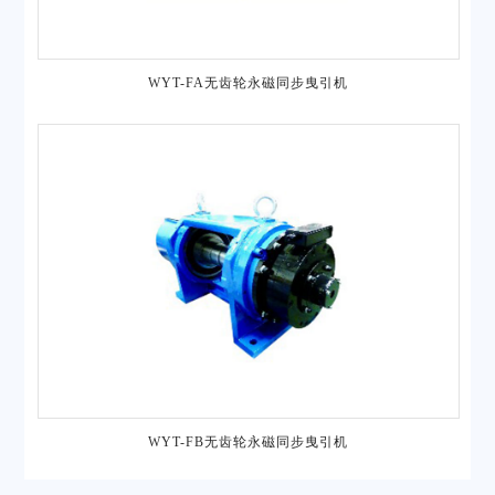
WYT-FA无齿轮永磁同步曳引机
WYT-FB无齿轮永磁同步曳引机