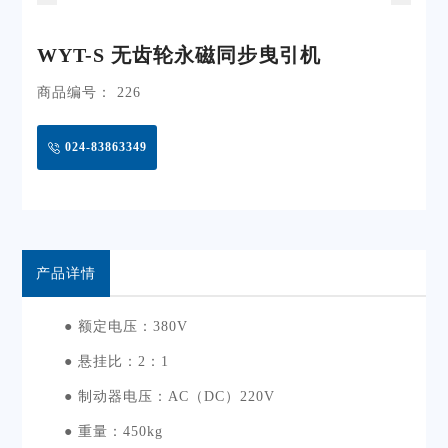
WYT-S 无齿轮永磁同步曳引机
商品编号： 226
024-83863349
产品详情
● 额定电压：
380V
● 悬挂比：
2
：
1
● 制动器电压：
AC
（
DC
）
220V
● 重量：
450kg