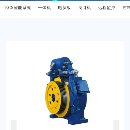
IECS智能系统
一体机
电脑板
曳引机
远程监控
控