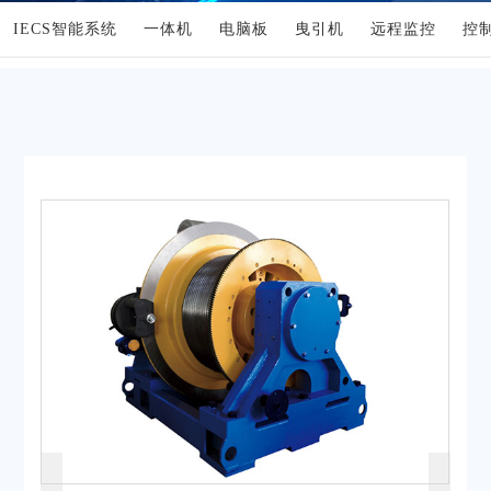
IECS智能系统
一体机
电脑板
曳引机
远程监控
控