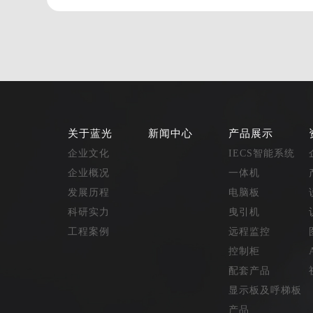
关于蓝光
新闻中心
产品展示
企业文化
IECS智能系统
企业概况
一体机
发展历程
电脑板
科研实力
曳引机
工程案例
远程监控
控制柜
配套产品
显示板及呼梯板
产品