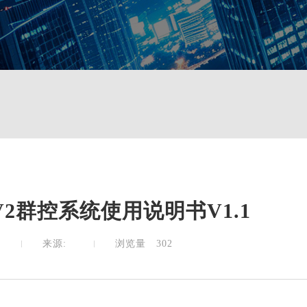
B-V2群控系统使用说明书V1.1
0
来源:
浏览量
302