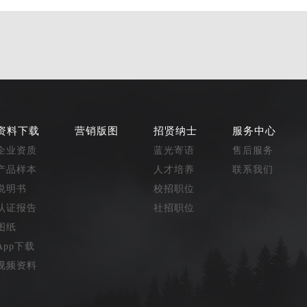
资料下载
营销版图
招贤纳士
服务中心
企业资质
蓝光寄语
售后服务
产品样本
人才培养
联系我们
说明书
校招职位
认证报告
社招职位
图纸
App下载
视频资料