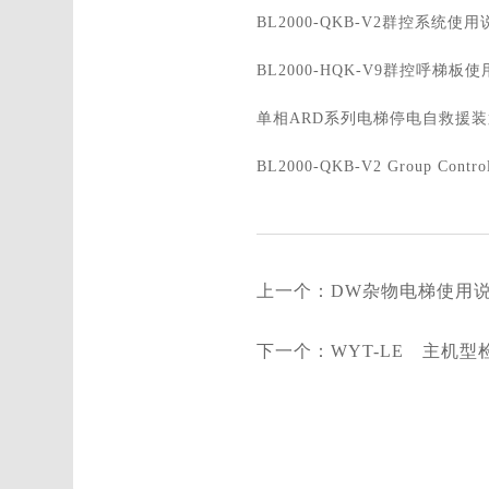
BL2000-QKB-V2群控系统使
BL2000-HQK-V9群控呼梯板
单相ARD系列电梯停电自救援装置
BL2000-QKB-V2 Group Co
上一个：
DW杂物电梯使用说
下一个：
WYT-LE 主机型检证书