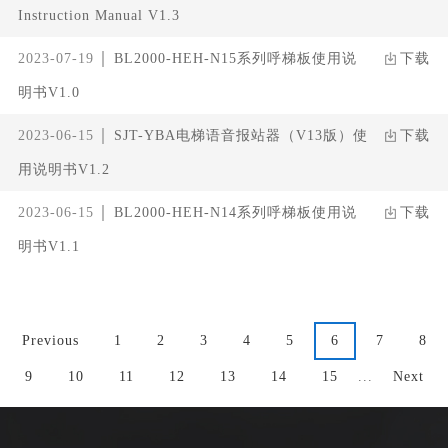
Instruction Manual V1.3
2023-07-19
BL2000-HEH-N15系列呼梯板使用说
下载
明书V1.0
2023-06-15
SJT-YBA电梯语音报站器（V13版）使
下载
用说明书V1.2
2023-06-15
BL2000-HEH-N14系列呼梯板使用说
下载
明书V1.1
Previous
1
2
3
4
5
6
7
8
9
10
11
12
13
14
15
...
Next