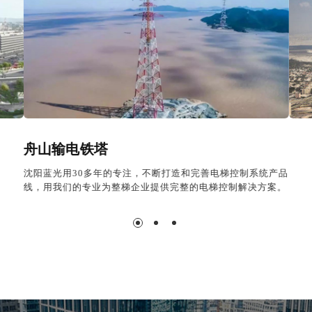
迪拜大厦
每年为500余家国内外电梯企业和用户提供全方位的电梯技术
服务，“蓝光”品牌系列产品远销到韩国、日本、沙特、土耳
其、阿联酋、印度、马来西亚、台湾等国家和地区。