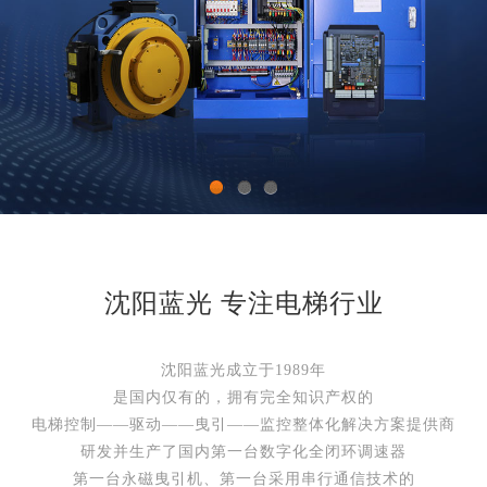
1
2
3
沈阳蓝光 专注电梯行业
沈阳蓝光成立于1989年
是国内仅有的，拥有完全知识产权的
电梯控制——驱动——曳引——监控整体化解决方案提供商
研发并生产了国内第一台数字化全闭环调速器
第一台永磁曳引机、第一台采用串行通信技术的