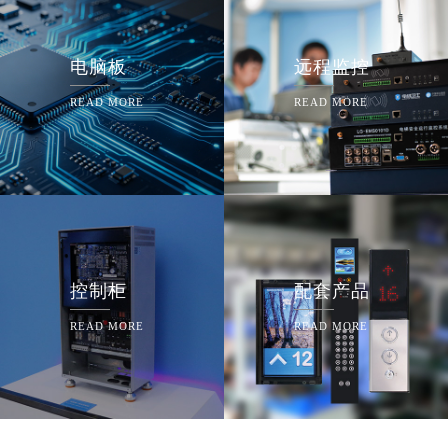
电脑板
远程监控
READ MORE
READ MORE
控制柜
配套产品
READ MORE
READ MORE