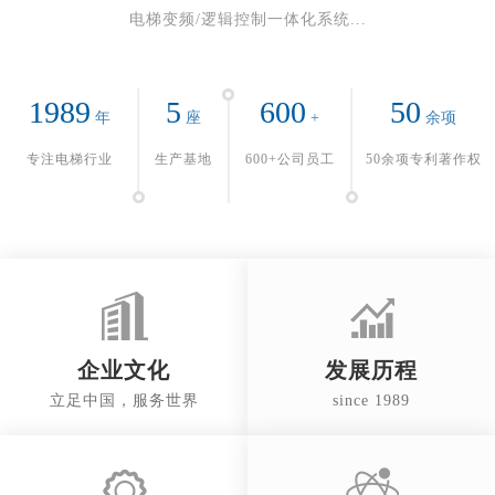
电梯变频/逻辑控制一体化系统...
1989
5
600
50
年
座
+
余项
专注电梯行业
生产基地
600+公司员工
50余项专利著作权
企业文化
发展历程
立足中国，服务世界
since 1989